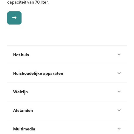
capaciteit van 70 liter.
Het huis
Huishoudelijke apparaten
Welzijn
Afstanden
Multimedia