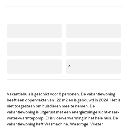
4
Vakantiehuis is geschikt voor 8 personen. De vakantiewoning
heeft een oppervlakte van 122 m2 en is gebouwd in 2024. Het is
niet toegestaan om huisdieren mee te nemen. De
vakantiewoning is uitgerust met een energiezuinige lucht-naar-
water-warmtepomp. Er is vloerverwarming in het hele huis. De
vakantiewoning heft Wasmachine. Wasdroge. Vriezer