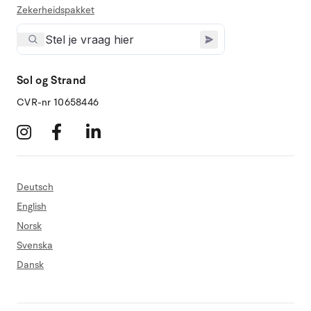
Zekerheidspakket
Sol og Strand
CVR-nr 10658446
Deutsch
English
Norsk
Svenska
Dansk