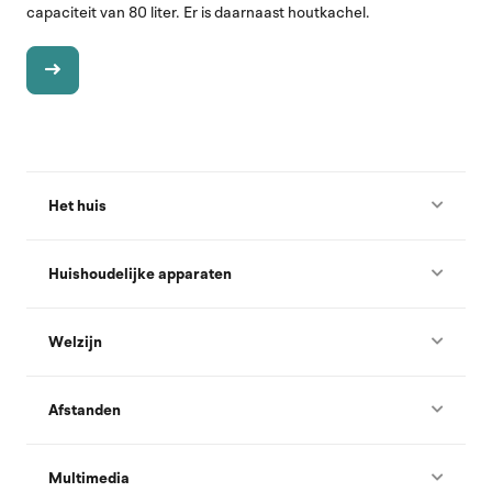
capaciteit van 80 liter. Er is daarnaast houtkachel.
Het huis
Huishoudelijke apparaten
Welzijn
Afstanden
Multimedia