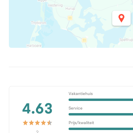
Vakantiehuis
4.63
Service
Prijs/kwaliteit
2