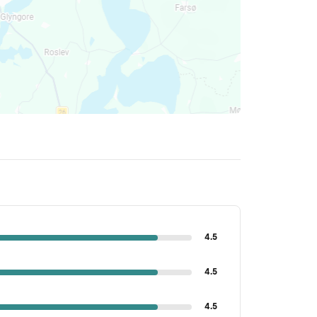
4.5
4.5
4.5