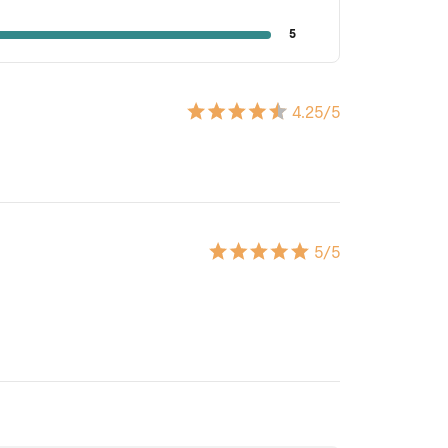
5
4.25
/5
5
/5