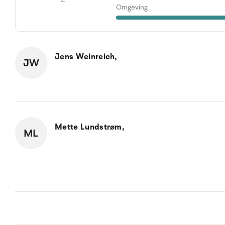
Omgeving
Jens Weinreich,
JW
Mette Lundstrøm,
ML