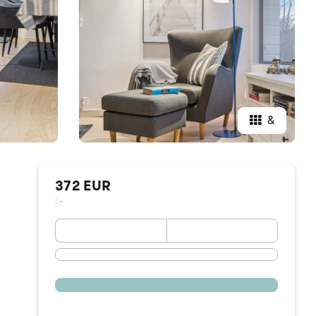
&
372 EUR
: -
September 2026