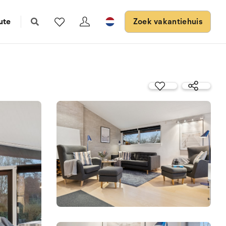
ute
Zoek vakantiehuis