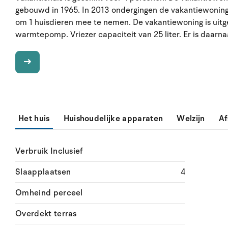
gebouwd in 1965. In 2013 ondergingen de vakantiewoning 
om 1 huisdieren mee te nemen. De vakantiewoning is uitg
warmtepomp. Vriezer capaciteit van 25 liter. Er is daarna
Het huis
Huishoudelijke apparaten
Welzijn
Af
Verbruik Inclusief
Slaapplaatsen
4
Omheind perceel
Overdekt terras