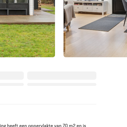
Augustus 2026
ing heeft een oppervlakte van 70 m2 en is