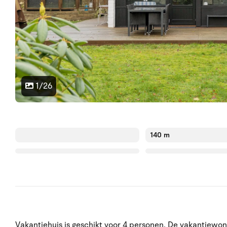
1/26
140 m
Vakantiehuis is geschikt voor 4 personen. De vakantiewon