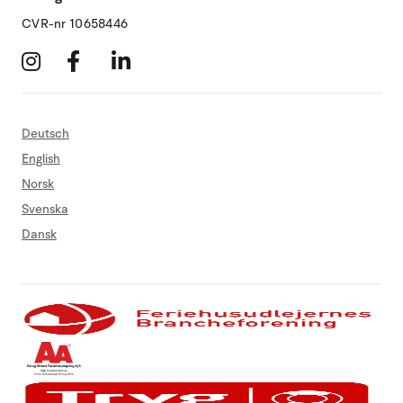
CVR-nr 10658446
Deutsch
English
Norsk
Svenska
Dansk