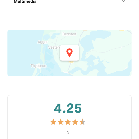
Multimedia
4.25
6