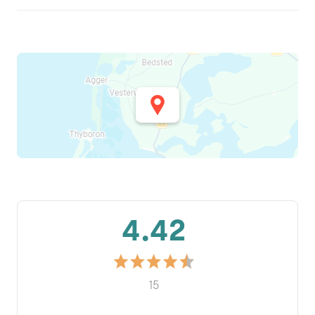
4.42
15