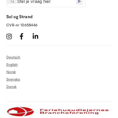
Sol og Strand
CVR-nr 10658446
Deutsch
English
Norsk
Svenska
Dansk