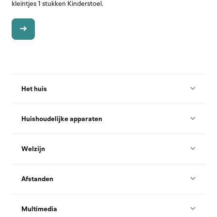
kleintjes 1 stukken Kinderstoel.
Het huis
Huishoudelijke apparaten
Welzijn
Afstanden
Multimedia