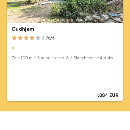
Gudhjem
3.78/5
Zee: 100 m
Slaapplaatsen: 8
Slaapkamers: 4 stuks
1.084 EUR