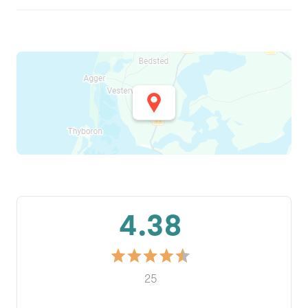
4.38
25