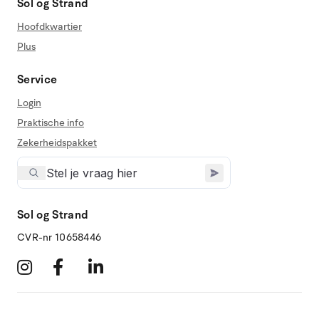
Sol og Strand
Hoofdkwartier
Plus
Service
Login
Praktische info
Zekerheidspakket
Sol og Strand
CVR-nr 10658446