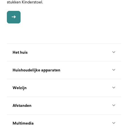
stukken Kinderstoel.
Het huis
Huishoudelijke apparaten
Welzijn
Afstanden
Multimedia