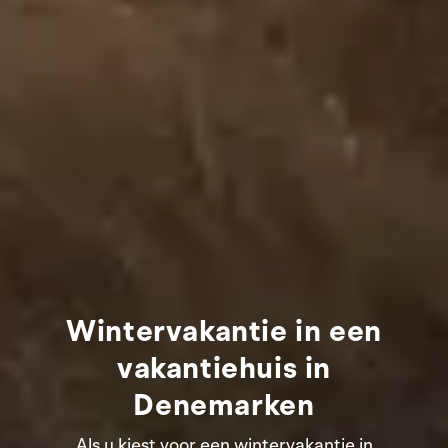
Wintervakantie in een
vakantiehuis in
Denemarken
Als u kiest voor een wintervakantie in