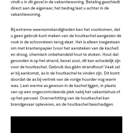
vindt u in dit geval in de vakantiewoning. Betaling geschiedt
direct aan de eigenaar, het bedrag laat u achter in de
vakantiewoning.
Bij extreme weersomstandigheden kan het voorkomen, dat
u geen gebruik kunt maken van de houtkachel aangezien de
rook in de schoorsteen terug slaat. Het is alleen toegestaan
om met krantenpapier (voor het aansteken van de kachel)
en droog, chemisch onbehandeld hout te stoken. Hout dat
gevonden is op het strand, bevat zout, dit kan schadelijk zijn
voor de houtkachel. Gebruik dus géén strandhout! Vaak zal
er bij aankomst, as in de houtkachel te vinden zijn. Dit komt
doordat de as bij vertrek van de vorige huurder nog warm
was. Laat warme as gewoon in de kachel liggen, in plaats
van op een ongecontroleerde plek nabij het vakantiehuis of
op het perceel. Oververhitting van de houtkachel kan
brandgevaar opleveren, en de houtkachel beschadigen.