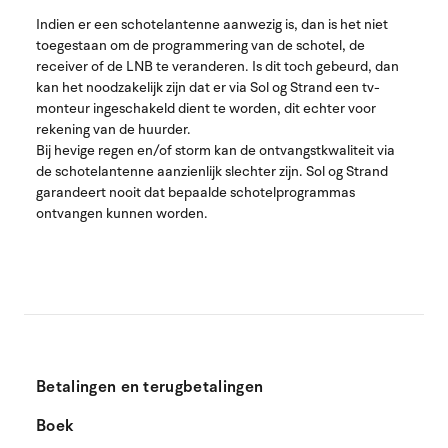
Indien er een schotelantenne aanwezig is, dan is het niet
toegestaan om de programmering van de schotel, de
receiver of de LNB te veranderen. Is dit toch gebeurd, dan
kan het noodzakelijk zijn dat er via Sol og Strand een tv-
monteur ingeschakeld dient te worden, dit echter voor
rekening van de huurder.
Bij hevige regen en/of storm kan de ontvangstkwaliteit via
de schotelantenne aanzienlijk slechter zijn. Sol og Strand
garandeert nooit dat bepaalde schotelprogrammas
ontvangen kunnen worden.
Betalingen en terugbetalingen
Boek