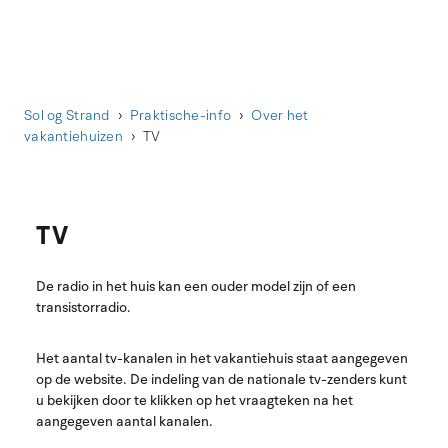
Sol og Strand
Praktische-info
Over het
vakantiehuizen
TV
TV
De radio in het huis kan een ouder model zijn of een
transistorradio.
Het aantal tv-kanalen in het vakantiehuis staat aangegeven
op de website. De indeling van de nationale tv-zenders kunt
u bekijken door te klikken op het vraagteken na het
aangegeven aantal kanalen.