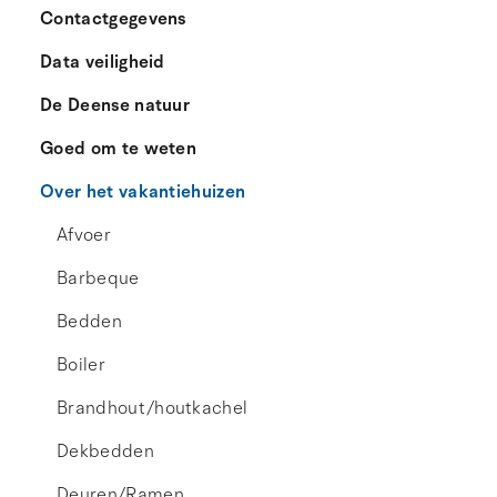
Contactgegevens
Data veiligheid
De Deense natuur
Goed om te weten
Over het vakantiehuizen
Afvoer
Barbeque
Bedden
Boiler
Brandhout/houtkachel
Dekbedden
Deuren/Ramen