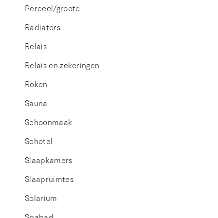
Perceel/groote
Radiators
Relais
Relais en zekeringen
Roken
Sauna
Schoonmaak
Schotel
Slaapkamers
Slaapruimtes
Solarium
Spabad