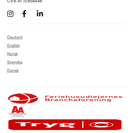
CVR-nr 10658446
Deutsch
English
Norsk
Svenska
Dansk