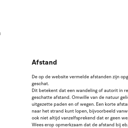
d
Afstand
De op de website vermelde afstanden zijn op
geschat.
Dit betekent dat een wandeling of autorit in r
geschatte afstand. Omwille van de natuur geli
uitgezette paden en of wegen. Een korte afstan
naar het strand kunt lopen, bijvoorbeeld vanweg
ook niet altijd vanzelfsprekend dat er geen w
Wees erop opmerkzaam dat de afstand bij eb, l