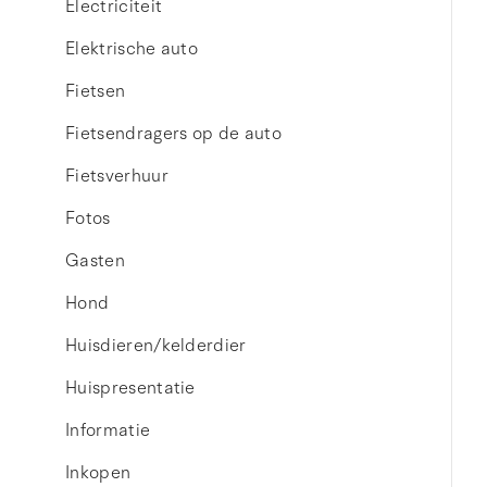
Electriciteit
Elektrische auto
Fietsen
Fietsendragers op de auto
Fietsverhuur
Fotos
Gasten
Hond
Huisdieren/kelderdier
Huispresentatie
Informatie
Inkopen