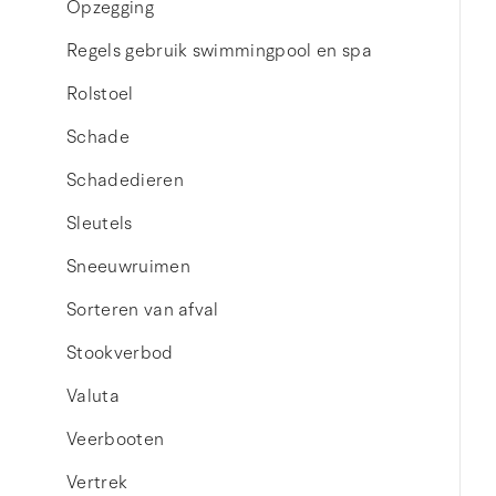
Opzegging
Regels gebruik swimmingpool en spa
Rolstoel
Schade
Schadedieren
Sleutels
Sneeuwruimen
Sorteren van afval
Stookverbod
Valuta
Veerbooten
Vertrek