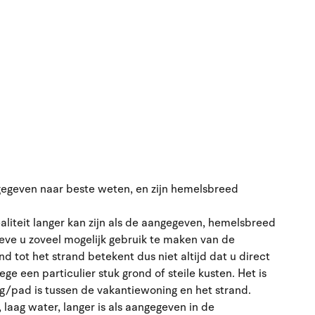
gegeven naar beste weten, en zijn hemelsbreed
ealiteit langer kan zijn als de aangegeven, hemelsbreed
eve u zoveel mogelijk gebruik te maken van de
d tot het strand betekent dus niet altijd dat u direct
e een particulier stuk grond of steile kusten. Het is
eg/pad is tussen de vakantiewoning en het strand.
aag water, langer is als aangegeven in de