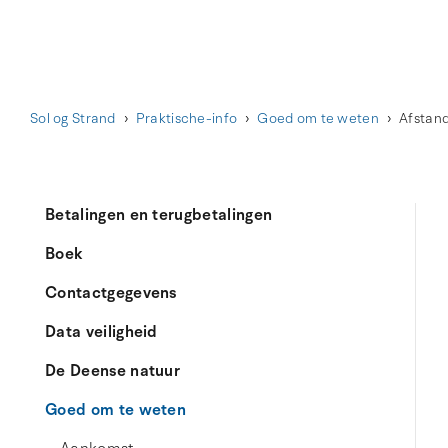
Sol og Strand
Praktische-info
Goed om te weten
Afstan
Betalingen en terugbetalingen
Boek
Contactgegevens
Data veiligheid
De Deense natuur
Goed om te weten