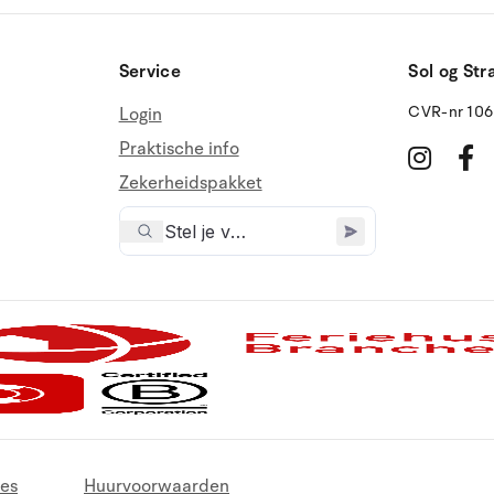
Service
Sol og Str
CVR-nr 10
Login
Praktische info
Zekerheidspakket
es
Huurvoorwaarden