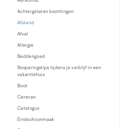
Aankomst
Achtergelaten bezittingen
Afstand
Afval
Allergie
Beddengoed
Besparingstips tijdens je verblijf in een
vakantiehuis
Boot
Caravan
Catalogus
Eindschoonmaak