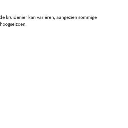
jnde kruidenier kan variëren, aangezien sommige
 hoogseizoen.