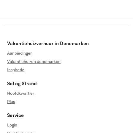
Vakantiehuizverhuur in Denemarken
Aanbiedingen
Vakantiehuizen denemarken
Inspiratie
Sol og Strand
Hoofdkwartier
Plus
Service
Login