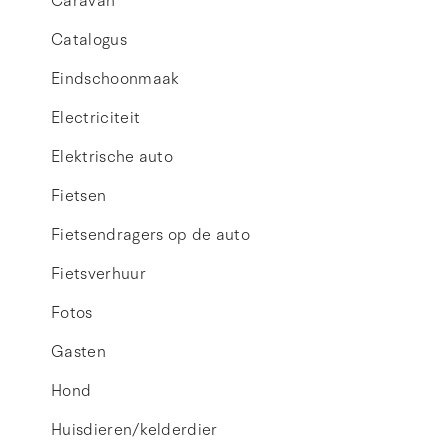
Caravan
Catalogus
Eindschoonmaak
Electriciteit
Elektrische auto
Fietsen
Fietsendragers op de auto
Fietsverhuur
Fotos
Gasten
Hond
Huisdieren/kelderdier