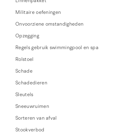
Linnenpakket
Militaire oefeningen
Onvoorziene omstandigheden
Opzegging
Regels gebruik swimmingpool en spa
Rolstoel
Schade
Schadedieren
Sleutels
Sneeuwruimen
Sorteren van afval
Stookverbod