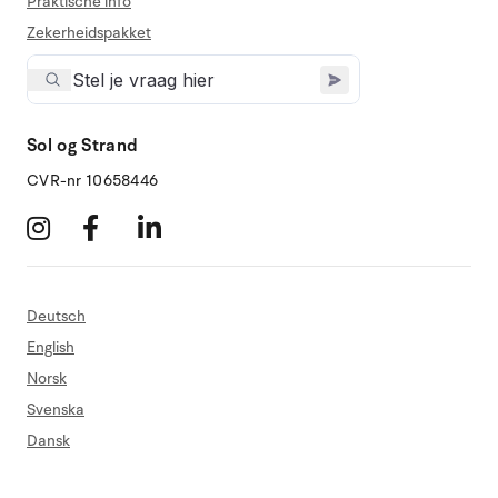
Praktische info
Zekerheidspakket
Sol og Strand
CVR-nr 10658446
Deutsch
English
Norsk
Svenska
Dansk