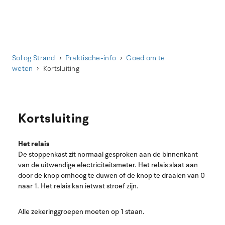
Sol og Strand
Praktische-info
Goed om te
weten
Kortsluiting
Kortsluiting
Het relais
De stoppenkast zit normaal gesproken aan de binnenkant
van de uitwendige electriciteitsmeter. Het relais slaat aan
door de knop omhoog te duwen of de knop te draaien van 0
naar 1. Het relais kan ietwat stroef zijn.
Alle zekeringgroepen moeten op 1 staan.